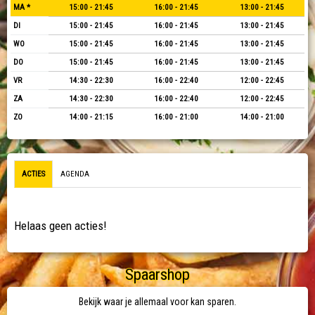
MA *
15:00 - 21:45
16:00 - 21:45
13:00 - 21:45
DI
15:00 - 21:45
16:00 - 21:45
13:00 - 21:45
WO
15:00 - 21:45
16:00 - 21:45
13:00 - 21:45
DO
15:00 - 21:45
16:00 - 21:45
13:00 - 21:45
VR
14:30 - 22:30
16:00 - 22:40
12:00 - 22:45
ZA
14:30 - 22:30
16:00 - 22:40
12:00 - 22:45
ZO
14:00 - 21:15
16:00 - 21:00
14:00 - 21:00
ACTIES
AGENDA
Helaas geen acties!
Spaarshop
Bekijk waar je allemaal voor kan sparen.