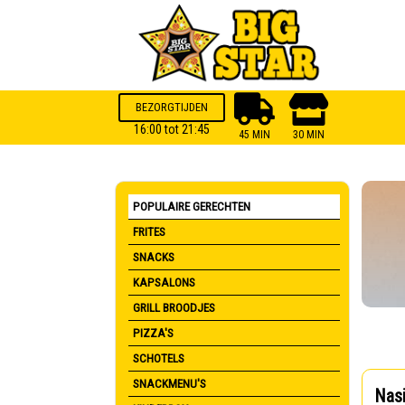
BEZORGTIJDEN
16:00 tot 21:45
45 MIN
30 MIN
POPULAIRE GERECHTEN
FRITES
SNACKS
KAPSALONS
GRILL BROODJES
PIZZA'S
SCHOTELS
SNACKMENU'S
Nasi