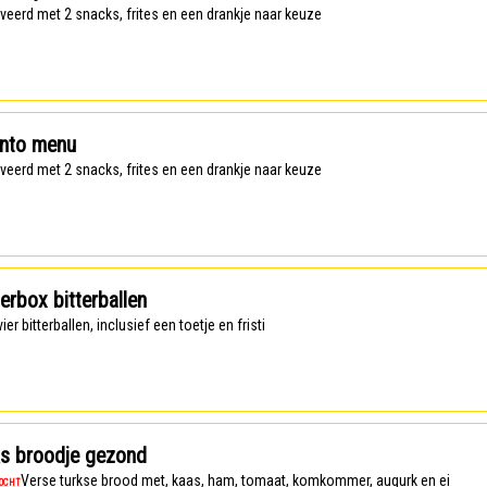
rveerd met 2 snacks, frites en een drankje naar keuze
anto menu
rveerd met 2 snacks, frites en een drankje naar keuze
erbox bitterballen
, vier bitterballen, inclusief een toetje en fristi
ks broodje gezond
Verse turkse brood met, kaas, ham, tomaat, komkommer, augurk en ei
KOCHT