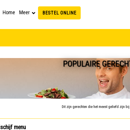
Home
Meer
BESTEL ONLINE
POPULAIRE GERECH
Dit zijn gerechten die het meest geliefd zijn bi
schijf menu