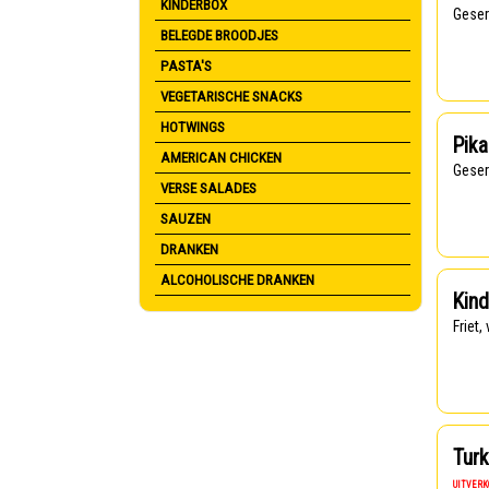
KINDERBOX
Gese
BELEGDE BROODJES
PASTA'S
VEGETARISCHE SNACKS
HOTWINGS
Pik
AMERICAN CHICKEN
Gese
VERSE SALADES
SAUZEN
DRANKEN
ALCOHOLISCHE DRANKEN
Kind
Friet
Tur
UITVER