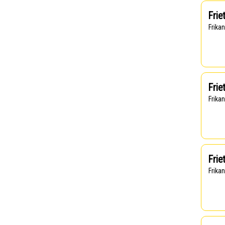
Frie
Frika
Frie
Frika
Frie
Frika