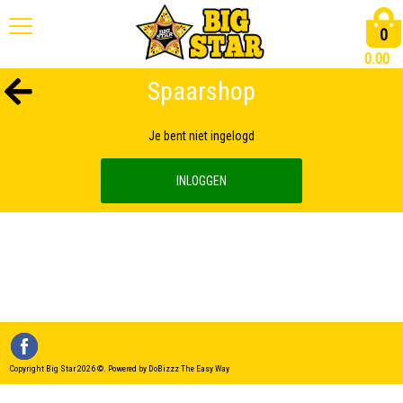
0
0.00
Spaarshop
Je bent niet ingelogd
INLOGGEN
Copyright Big Star 2026 ©.
Powered by DoBizzz The Easy Way