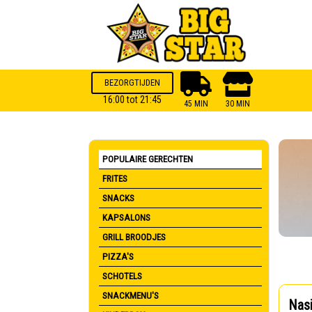
BEZORGTIJDEN
16:00 tot 21:45
45 MIN
30 MIN
POPULAIRE GERECHTEN
FRITES
SNACKS
KAPSALONS
GRILL BROODJES
PIZZA'S
SCHOTELS
SNACKMENU'S
Nasi