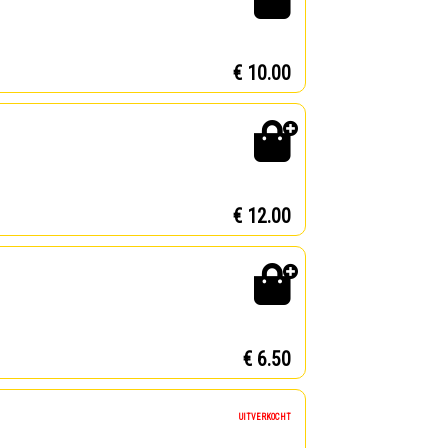
€ 10.00
€ 12.00
€ 6.50
UITVERKOCHT