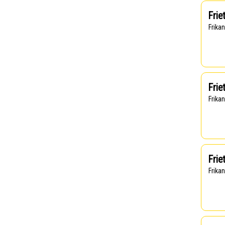
Frie
Frika
Frie
Frika
Frie
Frika