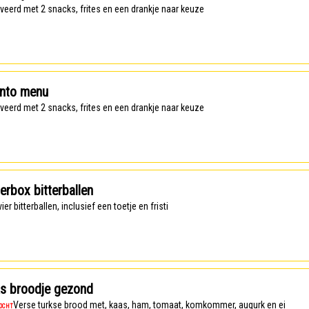
rveerd met 2 snacks, frites en een drankje naar keuze
anto menu
rveerd met 2 snacks, frites en een drankje naar keuze
erbox bitterballen
, vier bitterballen, inclusief een toetje en fristi
ks broodje gezond
Verse turkse brood met, kaas, ham, tomaat, komkommer, augurk en ei
KOCHT