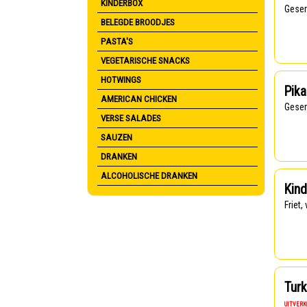
KINDERBOX
Gese
BELEGDE BROODJES
PASTA'S
VEGETARISCHE SNACKS
HOTWINGS
Pik
AMERICAN CHICKEN
Gese
VERSE SALADES
SAUZEN
DRANKEN
ALCOHOLISCHE DRANKEN
Kind
Friet
Tur
UITVER