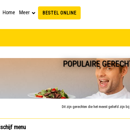
Home
Meer
BESTEL ONLINE
POPULAIRE GERECH
Dit zijn gerechten die het meest geliefd zijn bi
schijf menu