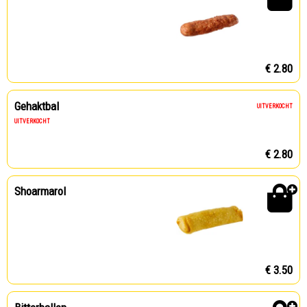
€ 2.80
Gehaktbal
UITVERKOCHT
UITVERKOCHT
€ 2.80
Shoarmarol
€ 3.50