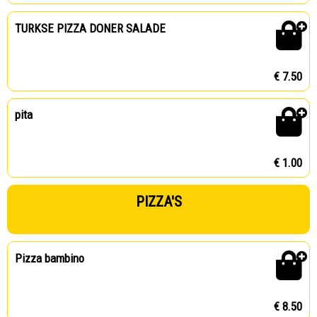
TURKSE PIZZA DONER SALADE
€ 7.50
pita
€ 1.00
PIZZA'S
Pizza bambino
€ 8.50