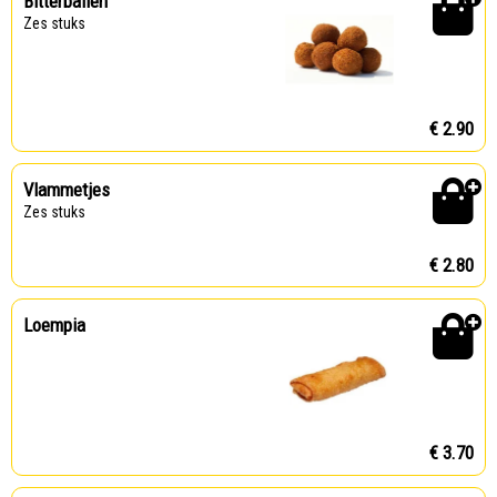
Bitterballen
Zes stuks
€ 2.90
Vlammetjes
Zes stuks
€ 2.80
Loempia
€ 3.70