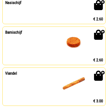
Nasischijf
€ 2.60
Bamischijf
€ 2.60
Viandel
€ 3.00