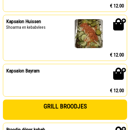
€ 12.00
Kapsalon Huissen
Shoarma en kebabvlees
€ 12.00
Kapsalon Bayram
€ 12.00
GRILL BROODJES
Broodje döner kebab