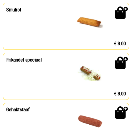
Smulrol
€ 3.00
Frikandel speciaal
€ 3.00
Gehaktstaaf