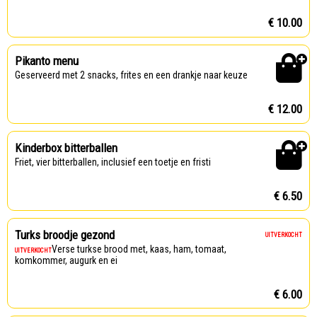
€ 10.00
Pikanto menu
Geserveerd met 2 snacks, frites en een drankje naar keuze
€ 12.00
Kinderbox bitterballen
Friet, vier bitterballen, inclusief een toetje en fristi
€ 6.50
Turks broodje gezond
UITVERKOCHT
Verse turkse brood met, kaas, ham, tomaat,
UITVERKOCHT
komkommer, augurk en ei
€ 6.00