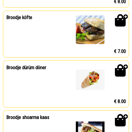
€ 8.00
Broodje köfte
€ 7.00
Broodje dürüm döner
€ 8.00
Broodje shoarma kaas