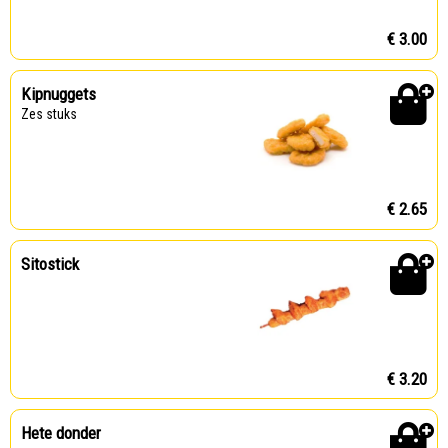
€ 3.00
Kipnuggets
Zes stuks
€ 2.65
Sitostick
€ 3.20
Hete donder