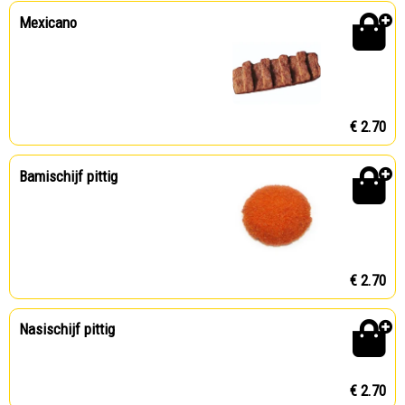
Mexicano
€ 2.70
Bamischijf pittig
€ 2.70
Nasischijf pittig
€ 2.70