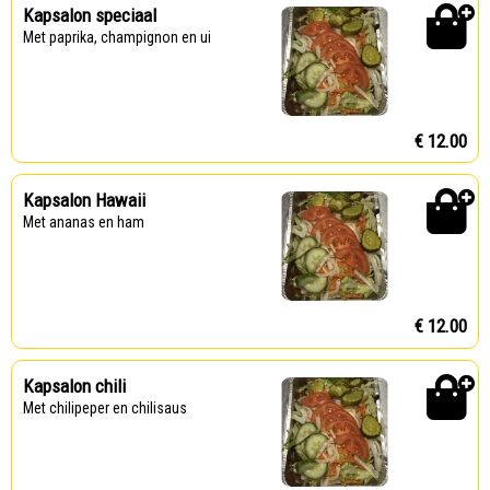
Kapsalon speciaal
Met paprika, champignon en ui
€ 12.00
Kapsalon Hawaii
Met ananas en ham
€ 12.00
Kapsalon chili
Met chilipeper en chilisaus