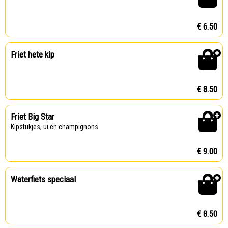
€ 6.50
Friet hete kip
€ 8.50
Friet Big Star
Kipstukjes, ui en champignons
€ 9.00
Waterfiets speciaal
€ 8.50