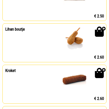
€ 2.50
Lihan boutje
€ 2.60
Kroket
€ 2.60