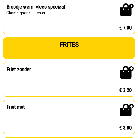
Broodje warm vlees speciaal
Champignons, ui en ei
€ 7.00
FRITES
Friet zonder
€ 3.20
Friet met
€ 3.80