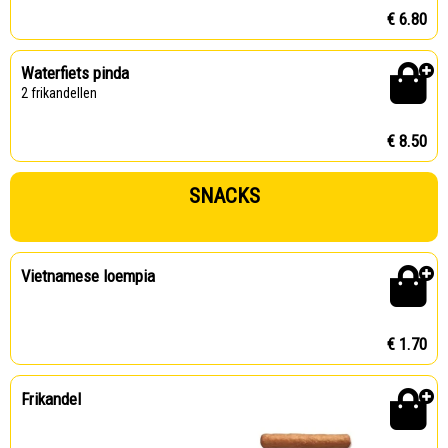
€ 6.80
Waterfiets pinda
2 frikandellen
€ 8.50
SNACKS
Vietnamese loempia
€ 1.70
Frikandel