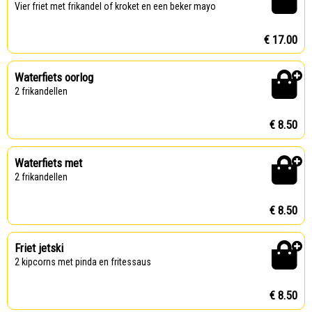
Vier friet met frikandel of kroket en een beker mayo
€ 17.00
Waterfiets oorlog
2 frikandellen
€ 8.50
Waterfiets met
2 frikandellen
€ 8.50
Friet jetski
2 kipcorns met pinda en fritessaus
€ 8.50