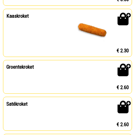
Kaaskroket
€ 2.30
Groentekroket
€ 2.60
Satékroket
€ 2.60