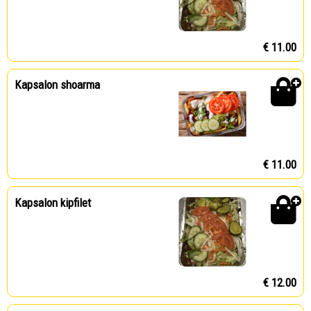
€ 11.00
Kapsalon shoarma
€ 11.00
Kapsalon kipfilet
€ 12.00