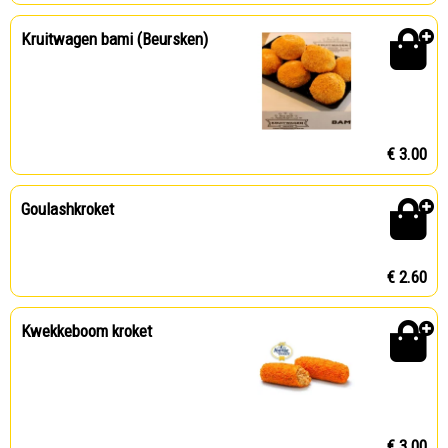
Kruitwagen bami (Beursken)
€ 3.00
Goulashkroket
€ 2.60
Kwekkeboom kroket
€ 3.00